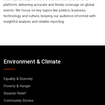
platform, delivering accurate and timely coverage on global
events. We focus on key topics like politics, business,
technology, and culture, keeping our audience informed with
insightful analysis and reliable reporting.
Environment & Climate
Equality & Diversity
Poverty & Hunger
Disaster Relief
Community Stories