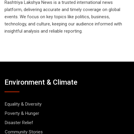
Rashtriya Lakshya News is a trusted international news
platform, delivering accurate and timely coverage on global
events. We focus on key topics like politics, business,
technology, and culture, keeping our audience informed with
insightful analysis and reliable reporting.
Environment & Climate
Equality & Diversity
Poverty & Hunger
Disaster Relief
Community Stories