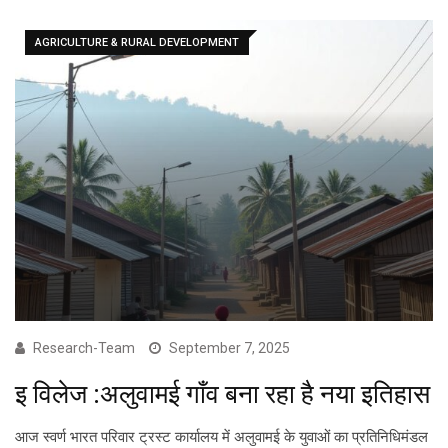
AGRICULTURE & RURAL DEVELOPMENT
Research-Team
September 7, 2025
इ विलेज :अलुवामई गाँव बना रहा है नया इतिहास
आज स्वर्ण भारत परिवार ट्रस्ट कार्यालय में अलुवामई के युवाओं का प्रतिनिधिमंडल