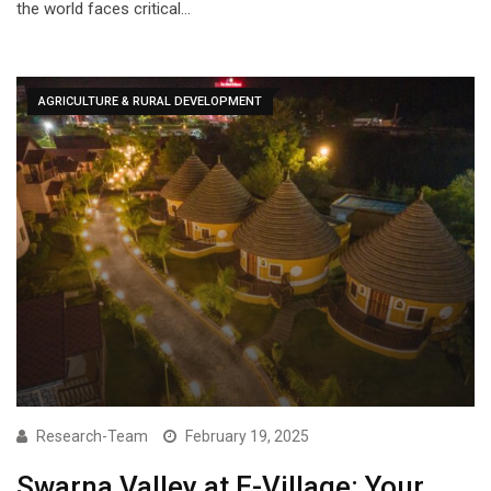
the world faces critical…
AGRICULTURE & RURAL DEVELOPMENT
Research-Team
February 19, 2025
Swarna Valley at E-Village: Your