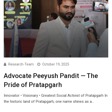
Research-Team
October 19, 2025
Advocate Peeyush Pandit — The
Pride of Pratapgarh
Innovator • Visionary • Greatest Social Activist of Pratapgarh In
the historic land of Pratapgarh, one name shines as a…