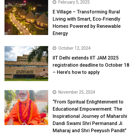
February 5, 2025
E Village – Transforming Rural
Living with Smart, Eco-Friendly
Homes Powered by Renewable
Energy
October 12, 2024
IIT Delhi extends IIT JAM 2025
registration deadline to October 18
– Here’s how to apply
November 25, 2024
“From Spiritual Enlightenment to
Educational Empowerment: The
Inspirational Journey of Maharshi
Dandi Swami Shri Permanand Ji
Maharaj and Shri Peeyush Pandit”