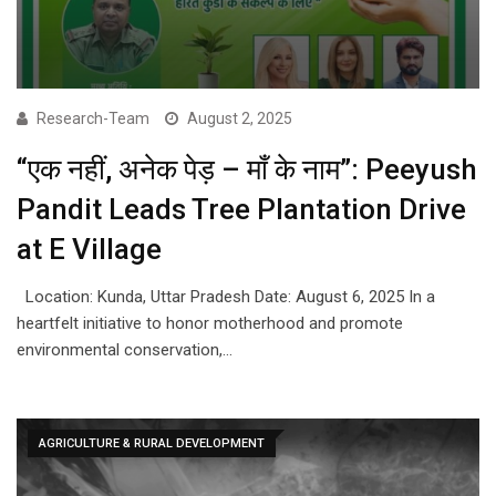
Research-Team
August 2, 2025
“एक नहीं, अनेक पेड़ – माँ के नाम”: Peeyush
Pandit Leads Tree Plantation Drive
at E Village
Location: Kunda, Uttar Pradesh Date: August 6, 2025 In a
heartfelt initiative to honor motherhood and promote
environmental conservation,…
AGRICULTURE & RURAL DEVELOPMENT