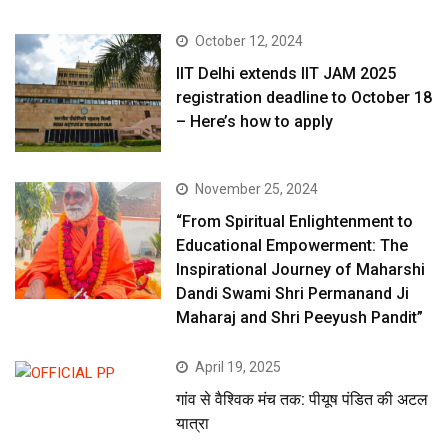
October 12, 2024
IIT Delhi extends IIT JAM 2025
registration deadline to October 18
– Here’s how to apply
November 25, 2024
“From Spiritual Enlightenment to
Educational Empowerment: The
Inspirational Journey of Maharshi
Dandi Swami Shri Permanand Ji
Maharaj and Shri Peeyush Pandit”
April 19, 2025
गांव से वैश्विक मंच तक: पीयूष पंडित की अटल
यात्रा