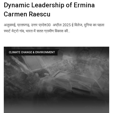
Dynamic Leadership of Ermina
Carmen Raescu
अलुवामई, प्रतापगढ़, उत्तर प्रदेश30 अप्रैल 2025 ई विलेज, दुनिया का पहला
स्मार्ट मेट्रो गांव, भारत में सतत ग्रामीण विकास की…
CLIMATE CHANGE & ENVIRONMENT