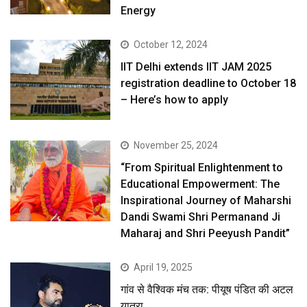
Energy
October 12, 2024
IIT Delhi extends IIT JAM 2025
registration deadline to October 18
– Here’s how to apply
November 25, 2024
“From Spiritual Enlightenment to
Educational Empowerment: The
Inspirational Journey of Maharshi
Dandi Swami Shri Permanand Ji
Maharaj and Shri Peeyush Pandit”
April 19, 2025
गांव से वैश्विक मंच तक: पीयूष पंडित की अटल
यात्रा