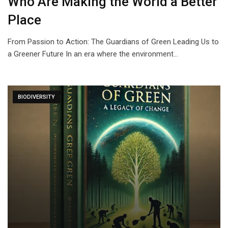
Who Are Making the World a Better
Place
From Passion to Action: The Guardians of Green Leading Us to
a Greener Future In an era where the environment…
BIODIVERSITY