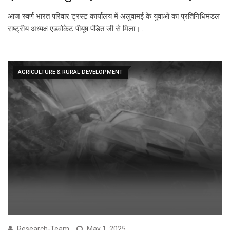
आज स्वर्ण भारत परिवार ट्रस्ट कार्यालय में अलुवामई के युवाओं का प्रतिनिधिमंडल
राष्ट्रीय अध्यक्ष एडवोकेट पीयूष पंडित जी से मिला।…
AGRICULTURE & RURAL DEVELOPMENT
Research-Team
May 1, 2025