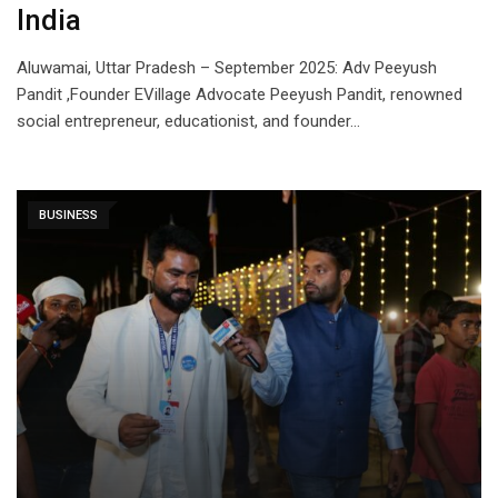
India
Aluwamai, Uttar Pradesh – September 2025: Adv Peeyush
Pandit ,Founder EVillage Advocate Peeyush Pandit, renowned
social entrepreneur, educationist, and founder…
BUSINESS