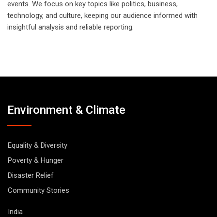
events. We focus on key topics like politics, business,
technology, and culture, keeping our audience informed with
insightful analysis and reliable reporting.
Environment & Climate
Equality & Diversity
Poverty & Hunger
Disaster Relief
Community Stories
India