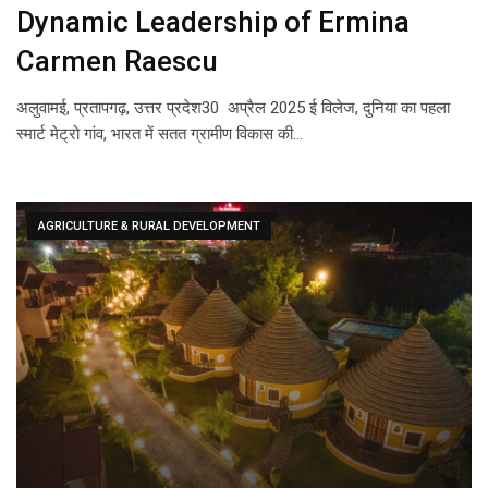
Dynamic Leadership of Ermina
Carmen Raescu
अलुवामई, प्रतापगढ़, उत्तर प्रदेश30 अप्रैल 2025 ई विलेज, दुनिया का पहला
स्मार्ट मेट्रो गांव, भारत में सतत ग्रामीण विकास की…
AGRICULTURE & RURAL DEVELOPMENT