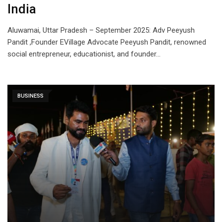
India
Aluwamai, Uttar Pradesh – September 2025: Adv Peeyush
Pandit ,Founder EVillage Advocate Peeyush Pandit, renowned
social entrepreneur, educationist, and founder…
BUSINESS