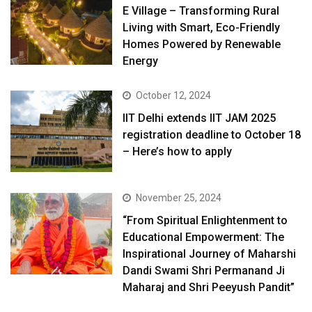
E Village – Transforming Rural
Living with Smart, Eco-Friendly
Homes Powered by Renewable
Energy
October 12, 2024
IIT Delhi extends IIT JAM 2025
registration deadline to October 18
– Here’s how to apply
November 25, 2024
“From Spiritual Enlightenment to
Educational Empowerment: The
Inspirational Journey of Maharshi
Dandi Swami Shri Permanand Ji
Maharaj and Shri Peeyush Pandit”