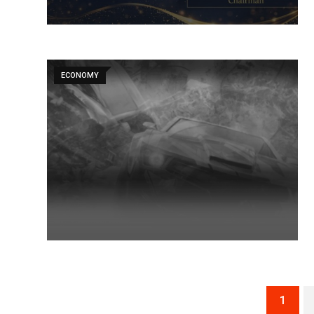
ECONOMY
1