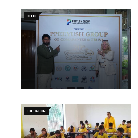
DELHI
EDUCATION