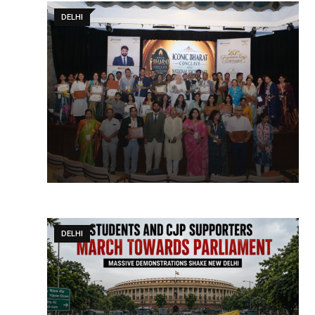
DELHI
DELHI