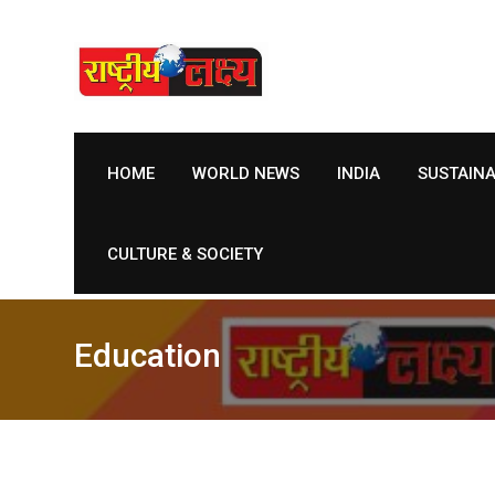
Skip
to
content
HOME
WORLD NEWS
INDIA
SUSTAIN
CULTURE & SOCIETY
Education