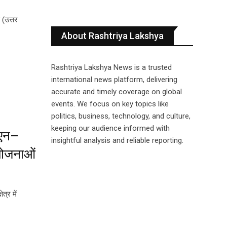
 (उत्तर
About Rashtriya Lakshya
Rashtriya Lakshya News is a trusted
international news platform, delivering
accurate and timely coverage on global
events. We focus on key topics like
politics, business, technology, and culture,
keeping our audience informed with
ूएन–
insightful analysis and reliable reporting.
ियोजनाओं
्र में