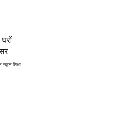
 घरों
िसर
 स्कूल शिक्षा