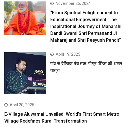
November 25, 2024
“From Spiritual Enlightenment to
Educational Empowerment: The
Inspirational Journey of Maharshi
Dandi Swami Shri Permanand Ji
Maharaj and Shri Peeyush Pandit”
April 19, 2025
गांव से वैश्विक मंच तक: पीयूष पंडित की अटल
यात्रा
April 20, 2025
E-Village Aluwamai Unveiled: World’s First Smart Metro
Village Redefines Rural Transformation