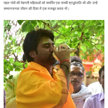
पहल गांवों की मेहनती महिलाओं को समर्पित एक सच्ची श्रद्धांजलि थी और उन्हें
सम्मानजनक जीवन की दिशा में एक मजबूत कदम भी।