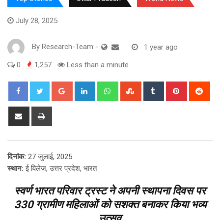
July 28, 2025
By
Research-Team
-
1 year ago
0
1,257
Less than a minute
Google+
LinkedIn
Whatsapp
StumbleUpon
Tumblr
Pinterest
Red
Share
Print
via
Email
दिनांक:
27 जुलाई, 2025
स्थान:
ई विलेज, उत्तर प्रदेश, भारत
स्वर्ण भारत परिवार ट्रस्ट ने अपनी स्थापना दिवस पर
330 ग्रामीण महिलाओं को सशक्त बनाकर किया भव्य
उत्सव