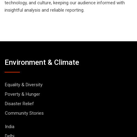
technology, and culture, keeping our audience informed with
insightful analysis and reliable reporting.
Environment & Climate
Equality & Diversity
Poverty & Hunger
Disaster Relief
Community Stories
India
Delhi