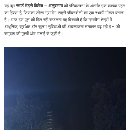
यह पूल
स्मार्ट मेट्रो विलेज – अलुवामाय
की परिकल्पना के अंतर्गत एक व्यापक पहल
का हिस्सा है, जिसका उद्देश्य ग्रामीण-शहरी जीवनशैली का एक स्थायी मॉडल बनाना
है। आज इस पूल को मिल रही सफलता यह दिखाती है कि ग्रामीण क्षेत्रों में
आधुनिक, सुरक्षित और सुलभ सुविधाओं की आवश्यकता लगातार बढ़ रही है – जो
समुदाय की मूल्यों और भलाई से जुड़ी हैं।