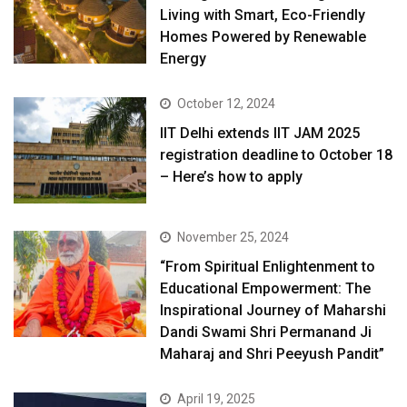
Living with Smart, Eco-Friendly
Homes Powered by Renewable
Energy
October 12, 2024
IIT Delhi extends IIT JAM 2025
registration deadline to October 18
– Here’s how to apply
November 25, 2024
“From Spiritual Enlightenment to
Educational Empowerment: The
Inspirational Journey of Maharshi
Dandi Swami Shri Permanand Ji
Maharaj and Shri Peeyush Pandit”
April 19, 2025