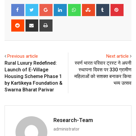
Google+
LinkedIn
Whatsapp
StumbleUpon
Tumblr
Pinter
Reddit
Share
Print
via
Email
Previous article
Next article
Rural Luxury Redefined:
स्वर्ण भारत परिवार ट्रस्ट ने अपनी
Launch of E-Village
स्थापना दिवस पर 330 ग्रामीण
Housing Scheme Phase 1
महिलाओं को सशक्त बनाकर किया
by Kartikeya Foundation &
भव्य उत्सव
Swarna Bharat Parivar
Research-Team
administrator