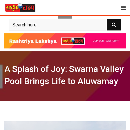
Skip
to
content
A Splash of Joy: Swarna Valley
Pool Brings Life to Aluwamay