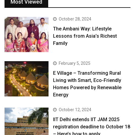
Most Viewed
October 28, 2024
The Ambani Way: Lifestyle
Lessons from Asia’s Richest
Family
February 5, 2025
E Village – Transforming Rural
Living with Smart, Eco-Friendly
Homes Powered by Renewable
Energy
October 12, 2024
IIT Delhi extends IIT JAM 2025
registration deadline to October 18
– Here’s how to apply