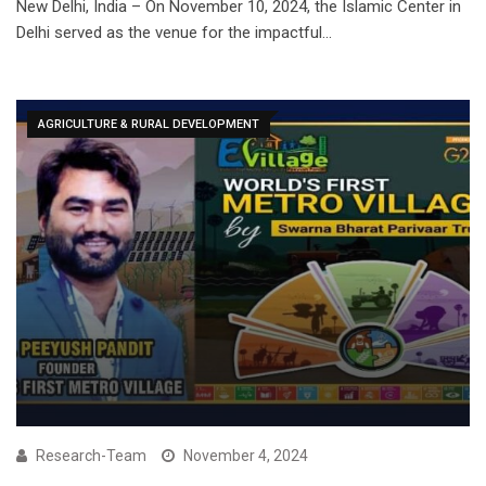
New Delhi, India – On November 10, 2024, the Islamic Center in
Delhi served as the venue for the impactful…
AGRICULTURE & RURAL DEVELOPMENT
Research-Team
November 4, 2024