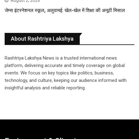
August 2, 2026
जेम्स इंटरनेशनल स्कूल, अलुवामई: खेल-खेल में शिक्षा की अनूठी मिसाल
About Rashtriya Lakshya
Rashtriya Lakshya News is a trusted international news
platform, delivering accurate and timely coverage on global
events. We focus on key topics like politics, business,
technology, and culture, keeping our audience informed with
insightful analysis and reliable reporting.