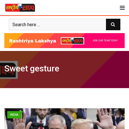
Skip
to
content
Sweet gesture
INDIA