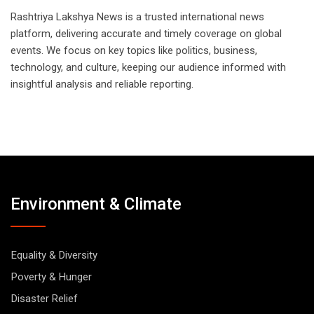
Rashtriya Lakshya News is a trusted international news
platform, delivering accurate and timely coverage on global
events. We focus on key topics like politics, business,
technology, and culture, keeping our audience informed with
insightful analysis and reliable reporting.
Environment & Climate
Equality & Diversity
Poverty & Hunger
Disaster Relief