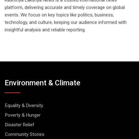
platform, delivering accurate and timely coverage on global
events. We focus on key topics like politics, business,
technology, and culture, keeping our audience informed with
insightful analysis and reliable reporting.
Environment & Climate
Equality & Diversity
Poverty & Hunger
Disaster Relief
Community Stories