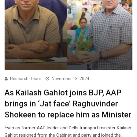
Research-Team
November 18, 2024
As Kailash Gahlot joins BJP, AAP
brings in ‘Jat face’ Raghuvinder
Shokeen to replace him as Minister
Even as former AAP leader and Delhi transport minister Kailash
Gahlot resigned from the Cabinet and party and joined the…