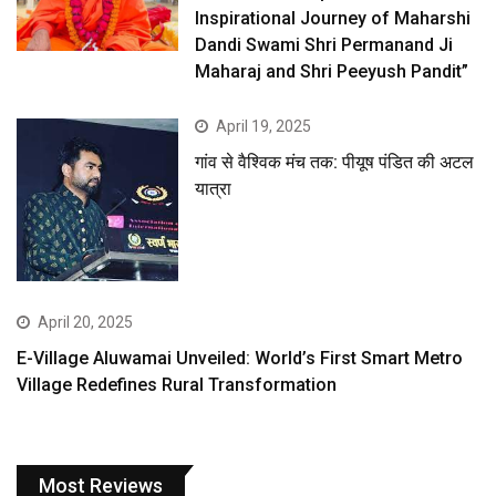
Inspirational Journey of Maharshi
Dandi Swami Shri Permanand Ji
Maharaj and Shri Peeyush Pandit”
April 19, 2025
गांव से वैश्विक मंच तक: पीयूष पंडित की अटल
यात्रा
April 20, 2025
E-Village Aluwamai Unveiled: World’s First Smart Metro
Village Redefines Rural Transformation
Most Reviews