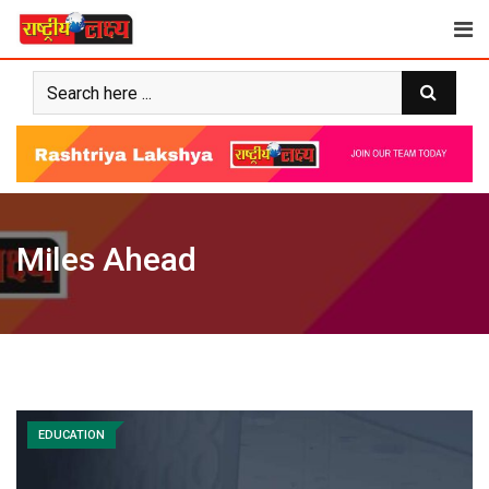
Skip
to
content
Miles Ahead
EDUCATION