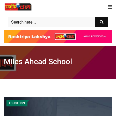
Skip
to
content
Miles Ahead School
EDUCATION