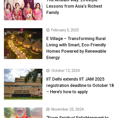
Lessons from Asia’s Richest
Family
February 5, 2025
E Village – Transforming Rural
Living with Smart, Eco-Friendly
Homes Powered by Renewable
Energy
October 12, 2024
IIT Delhi extends IIT JAM 2025
registration deadline to October 18
– Here’s how to apply
November 25, 2024
“From Spiritual Enlightenment to