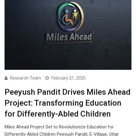
Research-Team
February 21, 2025
Peeyush Pandit Drives Miles Ahead
Project: Transforming Education
for Differently-Abled Children
Miles Ahead Project Set to Revolutionize Education for
Differently-Abled Children Peeyush Pandit, E-Village, Uttar