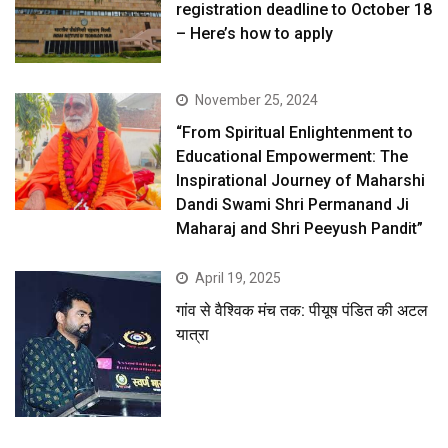
registration deadline to October 18
– Here’s how to apply
November 25, 2024
“From Spiritual Enlightenment to
Educational Empowerment: The
Inspirational Journey of Maharshi
Dandi Swami Shri Permanand Ji
Maharaj and Shri Peeyush Pandit”
April 19, 2025
गांव से वैश्विक मंच तक: पीयूष पंडित की अटल
यात्रा