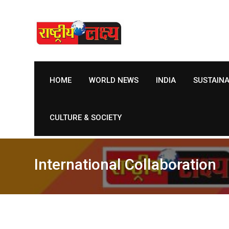
Skip
to
content
HOME
WORLD NEWS
INDIA
SUSTAIN
CULTURE & SOCIETY
International Collaboration