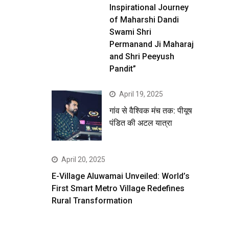
Inspirational Journey
of Maharshi Dandi
Swami Shri
Permanand Ji Maharaj
and Shri Peeyush
Pandit”
April 19, 2025
गांव से वैश्विक मंच तक: पीयूष
पंडित की अटल यात्रा
April 20, 2025
E-Village Aluwamai Unveiled: World’s
First Smart Metro Village Redefines
Rural Transformation