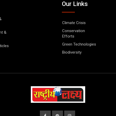
Our Links
&
Climate Crisis
Conservation
nt &
Efforts
Green Technologies
ticles
Biodiversity