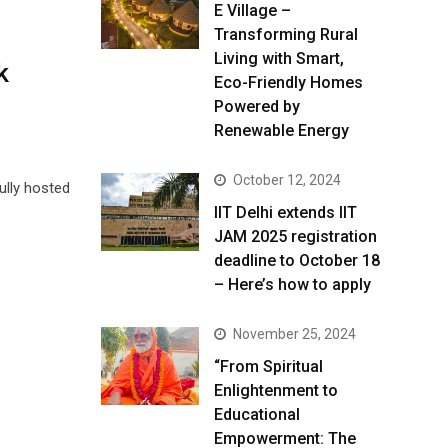
E Village –
Transforming Rural
Living with Smart,
k
Eco-Friendly Homes
Powered by
Renewable Energy
October 12, 2024
ully hosted
IIT Delhi extends IIT
JAM 2025 registration
deadline to October 18
– Here’s how to apply
November 25, 2024
“From Spiritual
Enlightenment to
Educational
Empowerment: The