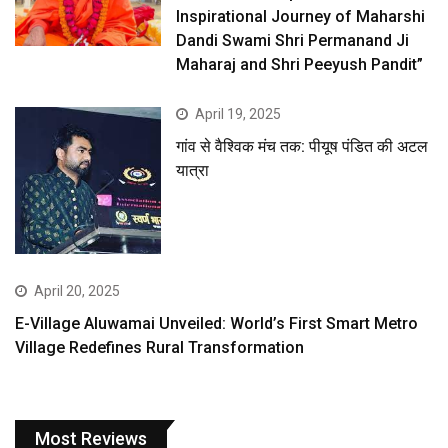
Inspirational Journey of Maharshi
Dandi Swami Shri Permanand Ji
Maharaj and Shri Peeyush Pandit”
April 19, 2025
गांव से वैश्विक मंच तक: पीयूष पंडित की अटल
यात्रा
April 20, 2025
E-Village Aluwamai Unveiled: World’s First Smart Metro
Village Redefines Rural Transformation
Most Reviews