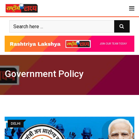
Skip
to
content
Government Policy
DELHI