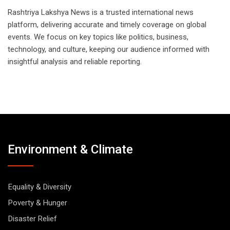
Rashtriya Lakshya News is a trusted international news
platform, delivering accurate and timely coverage on global
events. We focus on key topics like politics, business,
technology, and culture, keeping our audience informed with
insightful analysis and reliable reporting.
Environment & Climate
Equality & Diversity
Poverty & Hunger
Disaster Relief