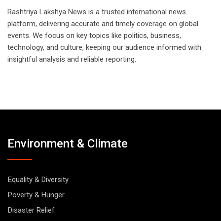
Rashtriya Lakshya News is a trusted international news
platform, delivering accurate and timely coverage on global
events. We focus on key topics like politics, business,
technology, and culture, keeping our audience informed with
insightful analysis and reliable reporting.
Environment & Climate
Equality & Diversity
Poverty & Hunger
Disaster Relief