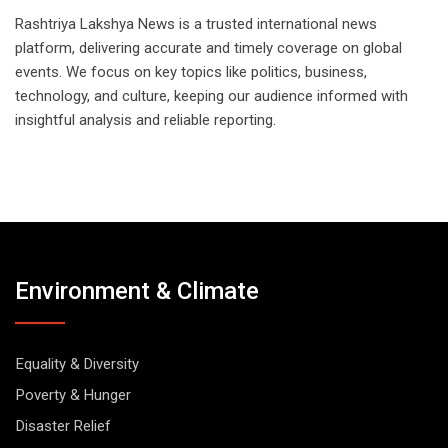
Rashtriya Lakshya News is a trusted international news
platform, delivering accurate and timely coverage on global
events. We focus on key topics like politics, business,
technology, and culture, keeping our audience informed with
insightful analysis and reliable reporting.
Environment & Climate
Equality & Diversity
Poverty & Hunger
Disaster Relief