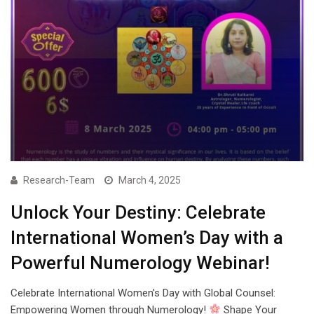
Research-Team
March 4, 2025
Unlock Your Destiny: Celebrate
International Women’s Day with a
Powerful Numerology Webinar!
Celebrate International Women’s Day with Global Counsel:
Empowering Women through Numerology!
Shape Your