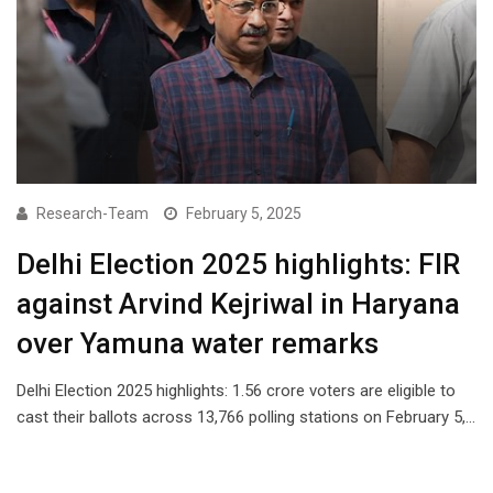
Research-Team
February 5, 2025
Delhi Election 2025 highlights: FIR
against Arvind Kejriwal in Haryana
over Yamuna water remarks
Delhi Election 2025 highlights: 1.56 crore voters are eligible to
cast their ballots across 13,766 polling stations on February 5,…