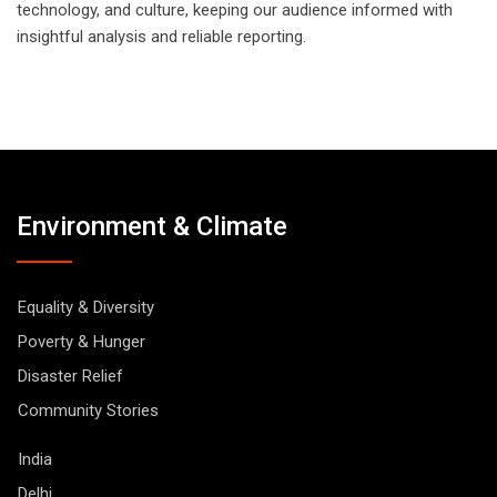
technology, and culture, keeping our audience informed with
insightful analysis and reliable reporting.
Environment & Climate
Equality & Diversity
Poverty & Hunger
Disaster Relief
Community Stories
India
Delhi