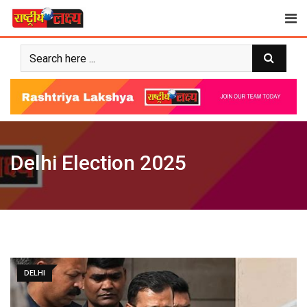
Skip
to
content
Delhi Election 2025
DELHI