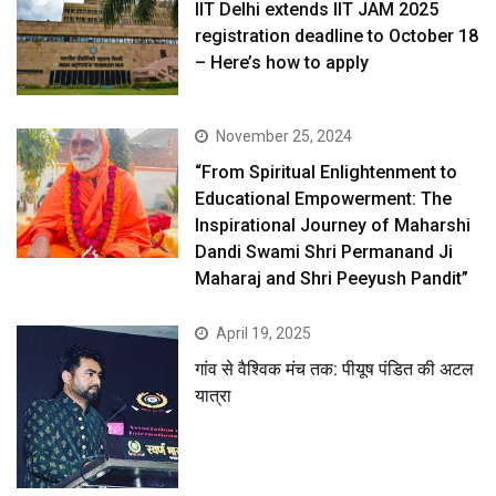
IIT Delhi extends IIT JAM 2025
registration deadline to October 18
– Here’s how to apply
November 25, 2024
“From Spiritual Enlightenment to
Educational Empowerment: The
Inspirational Journey of Maharshi
Dandi Swami Shri Permanand Ji
Maharaj and Shri Peeyush Pandit”
April 19, 2025
गांव से वैश्विक मंच तक: पीयूष पंडित की अटल
यात्रा