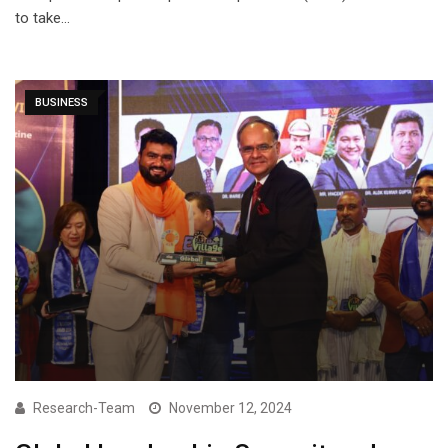
to take…
BUSINESS
Research-Team
November 12, 2024