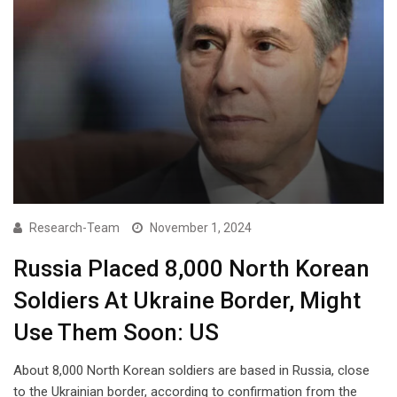
Research-Team
November 1, 2024
Russia Placed 8,000 North Korean
Soldiers At Ukraine Border, Might
Use Them Soon: US
About 8,000 North Korean soldiers are based in Russia, close
to the Ukrainian border, according to confirmation from the