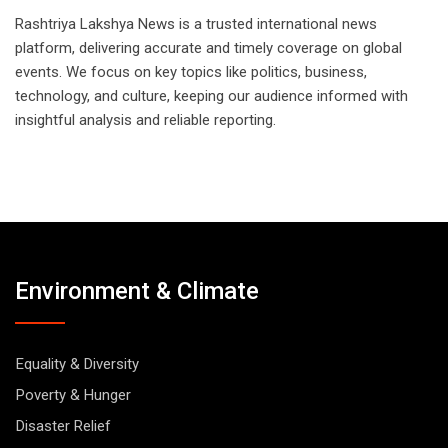
Rashtriya Lakshya News is a trusted international news
platform, delivering accurate and timely coverage on global
events. We focus on key topics like politics, business,
technology, and culture, keeping our audience informed with
insightful analysis and reliable reporting.
Environment & Climate
Equality & Diversity
Poverty & Hunger
Disaster Relief