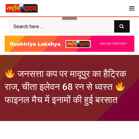
Skip
to
content
जनसत्ता कप पर मादूपुर का हैट्रिक
राज, चीता इलेवन 68 रन से ध्वस्त
फाइनल मैच में इनामों की हुई बरसात