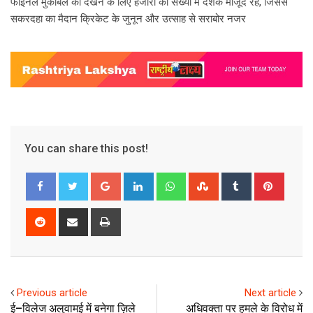
फाइनल मुकाबले को देखने के लिए हजारों की संख्या में दर्शक मौजूद रहे, जिससे
सकरदहा का मैदान क्रिकेट के जुनून और उत्साह से सराबोर नजर
You can share this post!
Google+
LinkedIn
Whatsapp
StumbleUpon
Tumblr
Pinter
Reddit
Share
Print
via
Email
Previous article
Next article
ई–विलेज अलुवामई में बनेगा ज़िले
अधिवक्ता पर हमले के विरोध में