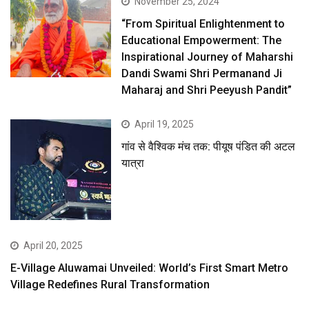
November 25, 2024
“From Spiritual Enlightenment to
Educational Empowerment: The
Inspirational Journey of Maharshi
Dandi Swami Shri Permanand Ji
Maharaj and Shri Peeyush Pandit”
April 19, 2025
गांव से वैश्विक मंच तक: पीयूष पंडित की अटल
यात्रा
April 20, 2025
E-Village Aluwamai Unveiled: World’s First Smart Metro
Village Redefines Rural Transformation