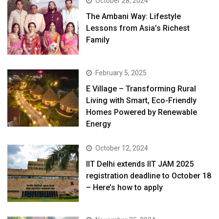
October 28, 2024
The Ambani Way: Lifestyle
Lessons from Asia’s Richest
Family
February 5, 2025
E Village – Transforming Rural
Living with Smart, Eco-Friendly
Homes Powered by Renewable
Energy
October 12, 2024
IIT Delhi extends IIT JAM 2025
registration deadline to October 18
– Here’s how to apply