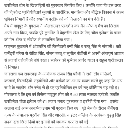
उपविजेता टीम के खिलाड़ियों को पुरस्कार वितरित किए। उन्होंने कहा कि इस तरह
की क्रिकेट प्रतियोगिताएं युवाओं के शारीरिक, मानसिक और बौद्धिक विकास में अहम
भूमिका निभाती हैं और स्थानीय प्रतिभाओं को निखारने का मंच देती हैं।
मैच में मादूपुर के युवराज ने ऑलराउंडर प्रदर्शन कर मैन ऑफ द मैच का खिताब
अपने नाम किया, जबकि पूरे टूर्नामेंट में बेहतरीन खेल के लिए चीता इलेवन के चमन
को मैन ऑफ द सीरीज से सम्मानित किया गया।
फाइनल मुकाबले में अंपायरिंग की जिम्मेदारी बग्गी सिंह व राजू सिंह ने संभाली। वहीं
कमेंट्री बॉक्स से रोहित सिंह, संजय बबलू व सुनील बीडीसी ने अपनी ओजपूर्ण आवाज
से हजारों दर्शकों को बांधे रखा। स्कोरर की भूमिका आनंद यादव व राहुल श्रीवास्तव
ने निभाई।
जनसत्ता कप सकरदहा के आयोजक संजय सिंह फौजी ने सभी टीम मालिकों,
कप्तानों, खिलाड़ियों, सहयोगियों और दर्शकों का आभार व्यक्त करते हुए कहा कि आप
सभी के सहयोग और स्नेह से ही यह प्रतियोगिता हर वर्ष नए कीर्तिमान गढ़ रही है।
गौरतलब है कि इस वर्ष विजेता मादूपुर टीम को ₹1.50 लाख नकदव ट्रॉफी, जबकि
उपविजेता चीता इलेवन को ₹71 हजार नकद पुरस्कार व ट्रॉफी दिया गया। इसके
अलावा कई अन्य आकर्षक इनाम भी प्रदान किए गए। पूरे मैच के दौरान बीबीएस
ग्रुप के संचालक प्रतीक सिंह और आरसीएस इंटर कॉलेज के प्रबंधक गुड्डू सिंह
डड़वा द्वारा खिलाड़ियों पर इनामों की जमकर बरसात की गई।