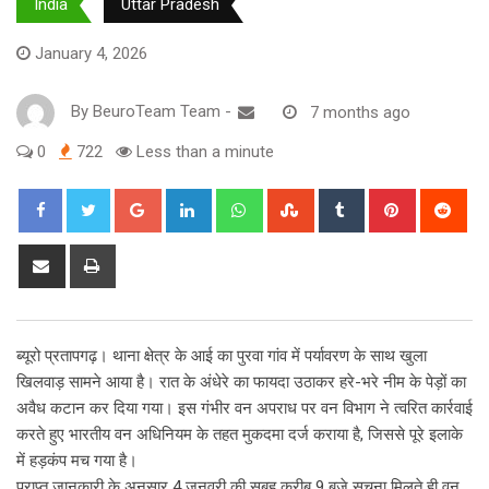
India
Uttar Pradesh
January 4, 2026
By
BeuroTeam Team
-
7 months ago
0
722
Less than a minute
Google+
LinkedIn
Whatsapp
StumbleUpon
Tumblr
Pinterest
Red
Share
Print
via
Email
ब्यूरो प्रतापगढ़। थाना क्षेत्र के आई का पुरवा गांव में पर्यावरण के साथ खुला
खिलवाड़ सामने आया है। रात के अंधेरे का फायदा उठाकर हरे-भरे नीम के पेड़ों का
अवैध कटान कर दिया गया। इस गंभीर वन अपराध पर वन विभाग ने त्वरित कार्रवाई
करते हुए भारतीय वन अधिनियम के तहत मुकदमा दर्ज कराया है, जिससे पूरे इलाके
में हड़कंप मच गया है।
प्राप्त जानकारी के अनुसार 4 जनवरी की सुबह करीब 9 बजे सूचना मिलते ही वन