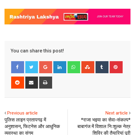
You can share this post!
Google+
LinkedIn
Whatsapp
StumbleUpon
Tumblr
Pinter
Reddit
Share
Print
via
Email
Previous article
Next article
पुलिस लाइन प्रतापगढ़ में
*राजा भइया का सेवा-संकल्प*
अनुशासन, फिटनेस और आधुनिक
बाबागंज में विशाल निःशुल्क नेत्र
व्यवस्था का संगम
शिविर की तैयारियां पूरी