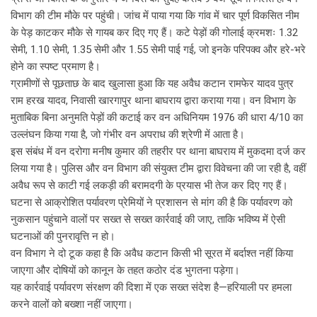
विभाग की टीम मौके पर पहुंची। जांच में पाया गया कि गांव में चार पूर्ण विकसित नीम
के पेड़ काटकर मौके से गायब कर दिए गए हैं। कटे पेड़ों की गोलाई क्रमशः 1.32
सेमी, 1.10 सेमी, 1.35 सेमी और 1.55 सेमी पाई गई, जो इनके परिपक्व और हरे-भरे
होने का स्पष्ट प्रमाण है।
ग्रामीणों से पूछताछ के बाद खुलासा हुआ कि यह अवैध कटान रामफेर यादव पुत्र
राम हरख यादव, निवासी खारगापुर थाना बाघराय द्वारा कराया गया। वन विभाग के
मुताबिक बिना अनुमति पेड़ों की कटाई कर वन अधिनियम 1976 की धारा 4/10 का
उल्लंघन किया गया है, जो गंभीर वन अपराध की श्रेणी में आता है।
इस संबंध में वन दरोगा मनीष कुमार की तहरीर पर थाना बाघराय में मुकदमा दर्ज कर
लिया गया है। पुलिस और वन विभाग की संयुक्त टीम द्वारा विवेचना की जा रही है, वहीं
अवैध रूप से काटी गई लकड़ी की बरामदगी के प्रयास भी तेज कर दिए गए हैं।
घटना से आक्रोशित पर्यावरण प्रेमियों ने प्रशासन से मांग की है कि पर्यावरण को
नुकसान पहुंचाने वालों पर सख्त से सख्त कार्रवाई की जाए, ताकि भविष्य में ऐसी
घटनाओं की पुनरावृत्ति न हो।
वन विभाग ने दो टूक कहा है कि अवैध कटान किसी भी सूरत में बर्दाश्त नहीं किया
जाएगा और दोषियों को कानून के तहत कठोर दंड भुगतना पड़ेगा।
यह कार्रवाई पर्यावरण संरक्षण की दिशा में एक सख्त संदेश है—हरियाली पर हमला
करने वालों को बख्शा नहीं जाएगा।