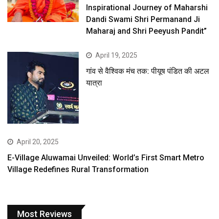
Inspirational Journey of Maharshi
Dandi Swami Shri Permanand Ji
Maharaj and Shri Peeyush Pandit”
April 19, 2025
गांव से वैश्विक मंच तक: पीयूष पंडित की अटल
यात्रा
April 20, 2025
E-Village Aluwamai Unveiled: World’s First Smart Metro
Village Redefines Rural Transformation
Most Reviews