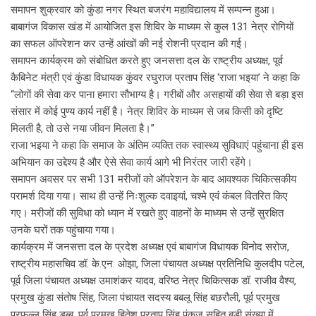
समापन शुक्रवार को कुंडा नगर स्थित बजरंग महाविद्यालय में सम्पन्न हुआ।
बाबागंज विकास खंड में आयोजित इस शिविर के माध्यम से कुल 131 नेत्र रोगियों
का सफल ऑपरेशन कर उन्हें आंखों की नई रोशनी प्रदान की गई।
समापन कार्यक्रम को संबोधित करते हुए जनसत्ता दल के राष्ट्रीय अध्यक्ष, पूर्व
कैबिनेट मंत्री एवं कुंडा विधायक कुंवर रघुराज प्रताप सिंह ‘राजा भइया’ ने कहा कि
“लोगों की सेवा कर पाना हमारा सौभाग्य है। गरीबों और असहायों की सेवा से बड़ा इस
संसार में कोई पुण्य कार्य नहीं है। नेत्र शिविर के माध्यम से जब किसी को दृष्टि
मिलती है, तो उसे नया जीवन मिलता है।”
राजा भइया ने कहा कि समाज के अंतिम व्यक्ति तक स्वास्थ्य सुविधाएं पहुंचाना ही इस
अभियान का उद्देश्य है और ऐसे सेवा कार्य आगे भी निरंतर जारी रहेंगे।
समापन अवसर पर सभी 131 मरीजों को ऑपरेशन के बाद आवश्यक चिकित्सकीय
परामर्श दिया गया। साथ ही उन्हें निःशुल्क दवाइयां, चश्मे एवं कंबल वितरित किए
गए। मरीजों की सुविधा को ध्यान में रखते हुए वाहनों के माध्यम से उन्हें सुरक्षित
उनके घरों तक पहुंचाया गया।
कार्यक्रम में जनसत्ता दल के प्रदेश अध्यक्ष एवं बाबागंज विधायक विनोद सरोज,
राष्ट्रीय महासचिव डॉ. के.एन. ओझा, जिला पंचायत अध्यक्ष प्रतिनिधि कुलदीप पटेल,
पूर्व जिला पंचायत अध्यक्ष उमाशंकर यादव, वरिष्ठ नेत्र चिकित्सक डॉ. राजीव वैश्य,
प्रमुख कुंडा संतोष सिंह, जिला पंचायत सदस्य बबलू सिंह बछरौली, पूर्व प्रमुख
प्रफुल्ल सिंह डब्बू, पूर्व प्रमुख हितेश प्रताप सिंह पंकज सहित बड़ी संख्या में