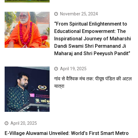
November 25, 2024
“From Spiritual Enlightenment to
Educational Empowerment: The
Inspirational Journey of Maharshi
Dandi Swami Shri Permanand Ji
Maharaj and Shri Peeyush Pandit”
April 19, 2025
गांव से वैश्विक मंच तक: पीयूष पंडित की अटल
यात्रा
April 20, 2025
E-Village Aluwamai Unveiled: World’s First Smart Metro