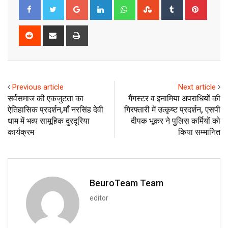
Google+
LinkedIn
Whatsapp
StumbleUpon
Tumblr
Pinter
Reddit
Share
Print
via
Email
Previous article
Next article
सर्वसमाज की एकजुटता का
गैंगस्टर व इनामिया अपराधियों की
ऐतिहासिक प्रदर्शन,माँ नरसिंह देवी
गिरफ्तारी में उत्कृष्ट प्रदर्शन, एसपी
धाम में भव्य सामूहिक दुरदूरिया
दीपक भूकर ने पुलिस कर्मियों को
कार्यक्रम
किया सम्मानित
BeuroTeam Team
editor