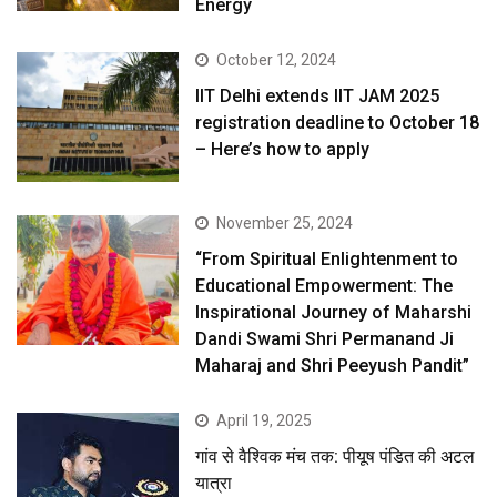
Energy
October 12, 2024
IIT Delhi extends IIT JAM 2025
registration deadline to October 18
– Here’s how to apply
November 25, 2024
“From Spiritual Enlightenment to
Educational Empowerment: The
Inspirational Journey of Maharshi
Dandi Swami Shri Permanand Ji
Maharaj and Shri Peeyush Pandit”
April 19, 2025
गांव से वैश्विक मंच तक: पीयूष पंडित की अटल
यात्रा