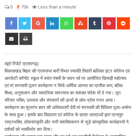
0
706
Less than a minute
Google+
LinkedIn
Whatsapp
StumbleUpon
Tumblr
Pinterest
Red
Share
Print
via
Email
ब्यूरो रिपोर्ट प्रतापगढ़):
विकासखंड बिहार की ग्रामसभा बारौं स्थित रमापति तिवारी बालिका इंटर कॉलेज एवं
आरकेटी कॉन्वेंट स्कूल में वसंत पंचमी के पावन पर्व पर आयोजित खिचड़ी महोत्सव
एवं मां सरस्वती पूजन कार्यक्रम न सिर्फ धार्मिक आस्था का प्रतीक बना, बल्कि
शिक्षा, अनुशासन और सामाजिक समरसता का सशक्त संदेश भी दे गया। पूरा
परिसर भक्ति, उल्लास और संस्कारों की ऊर्जा से ओत-प्रोत नजर आया।
कार्यक्रम का शुभारंभ ज्ञान की अधिष्ठात्री देवी मां सरस्वती की विधिवत पूजा-अर्चना
के साथ हुआ। इसके बाद विद्यालय एवं कॉलेज के छात्र-छात्राओं द्वारा प्रस्तुत
राष्ट्रभक्ति, लोकसंस्कृति और नारी सशक्तिकरण से जुड़े सांस्कृतिक कार्यक्रमों ने
दर्शकों को भावविभोर कर दिया।