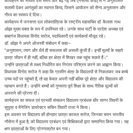
कार्यक्रम की भव्यता उस समय और बढ़ गई जब एनसीसी कैडेट्स ने अनुशासित
सलामी देकर आगंतुकों का स्वागत किया, जिसने आयोजन को सैन्य अनुशासन और
गौरव का स्वरूप दे दिया।
कार्यक्रम में जनसत्ता दल लोकतांत्रिक के राष्ट्रीय महासचिव डॉ. कैलाश नाथ
ओझा मुख्य वक्ता के रूप में उपस्थित रहे। उनके साथ पार्टी के प्रदेश अध्यक्ष एवं
बाबागंज विधायक विनोद सरोज, पदाधिकारी एवं कार्यकर्ता मौजूद रहे।
डॉ. ओझा ने अपने ओजस्वी संबोधन में कहा—
“अनुशासन, त्याग और धैर्य ही सफलता की असली कुंजी हैं। इन्हीं मूल्यों के सहारे
छात्र जीवन में ही नहीं, बल्कि हर क्षेत्र में शिखर तक पहुंच सकते हैं।”
उन्होंने छात्राओं से लक्ष्य निर्धारित कर निरंतर परिश्रम करने का आह्वान किया।
विधायक विनोद सरोज ने कहा कि ग्रामीण क्षेत्र के विद्यालयों से निकलकर जब बच्चे
उच्च पदों पर पहुंचते हैं, तो वह केवल अपनी नहीं बल्कि पूरे क्षेत्र और विद्यालय की
पहचान बनते हैं। उन्होंने बच्चों को गुणवत्ता पूर्ण शिक्षा के साथ नैतिक मूल्यों को
अपनाने की प्रेरणा दी।
कार्यक्रम का सफल एवं प्रभावी संचालन विद्यालय प्रबंधक क्षीर सागर तिवारी के
सुपुत्र व मैनेजिंग डायरेक्टर सचिन तिवारी राजा ने किया।
इस अवसर पर विद्यालय की होनहार छात्रा काजल सरोज, जिनका चयन भारतीय
नौसेना में हुआ है, को विद्यालय प्रबंधन एवं शिक्षिकाओं द्वारा सम्मानित किया गया। यह
क्षण छात्राओं के लिए प्रेरणास्रोत बन गया।