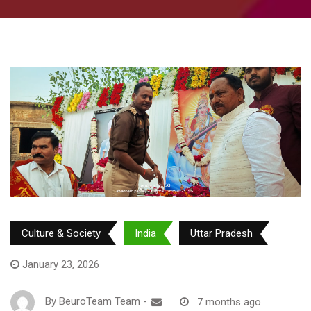
Culture & Society
India
Uttar Pradesh
January 23, 2026
By
BeuroTeam Team
-
7 months ago