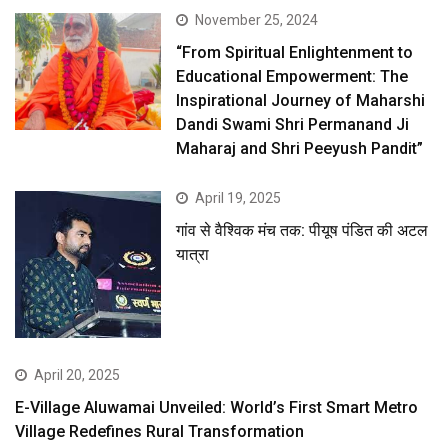
November 25, 2024
“From Spiritual Enlightenment to
Educational Empowerment: The
Inspirational Journey of Maharshi
Dandi Swami Shri Permanand Ji
Maharaj and Shri Peeyush Pandit”
April 19, 2025
गांव से वैश्विक मंच तक: पीयूष पंडित की अटल
यात्रा
April 20, 2025
E-Village Aluwamai Unveiled: World’s First Smart Metro
Village Redefines Rural Transformation