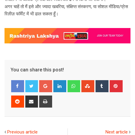
अगर चाहें तो मैं इसे और ज्यादा खबरिया, संक्षिप्त संस्करण, या सोशल मीडिया/प्रेस
रिलीज़ फॉर्मेट में भी ढाल सकता हूँ।
You can share this post!
Google+
LinkedIn
Whatsapp
StumbleUpon
Tumblr
Pinter
Reddit
Share
Print
via
Email
Previous article
Next article