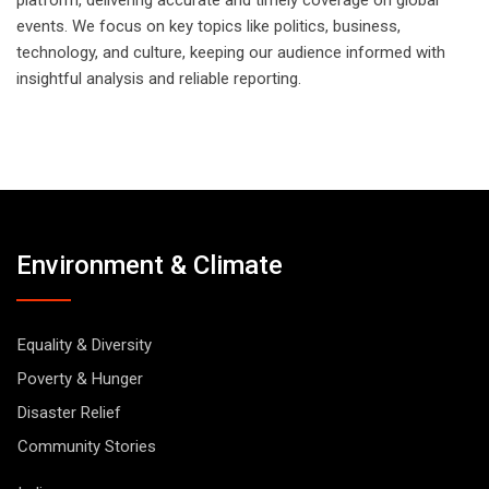
events. We focus on key topics like politics, business,
technology, and culture, keeping our audience informed with
insightful analysis and reliable reporting.
Environment & Climate
Equality & Diversity
Poverty & Hunger
Disaster Relief
Community Stories