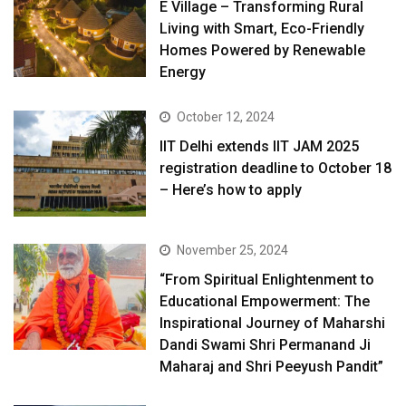
E Village – Transforming Rural
Living with Smart, Eco-Friendly
Homes Powered by Renewable
Energy
October 12, 2024
IIT Delhi extends IIT JAM 2025
registration deadline to October 18
– Here’s how to apply
November 25, 2024
“From Spiritual Enlightenment to
Educational Empowerment: The
Inspirational Journey of Maharshi
Dandi Swami Shri Permanand Ji
Maharaj and Shri Peeyush Pandit”