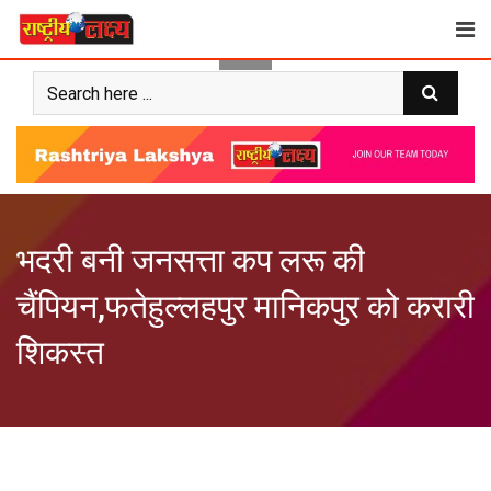
Skip
to
content
भदरी बनी जनसत्ता कप लरू की
चैंपियन,फतेहुल्लहपुर मानिकपुर को करारी
शिकस्त