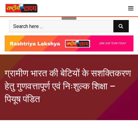
Skip
to
content
ग्रामीण भारत की बेटियों के सशक्तिकरण
हेतु गुणवत्तापूर्ण एवं निःशुल्क शिक्षा –
पियूष पंडित