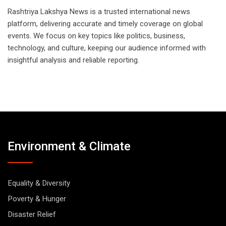
Rashtriya Lakshya News is a trusted international news
platform, delivering accurate and timely coverage on global
events. We focus on key topics like politics, business,
technology, and culture, keeping our audience informed with
insightful analysis and reliable reporting.
Environment & Climate
Equality & Diversity
Poverty & Hunger
Disaster Relief