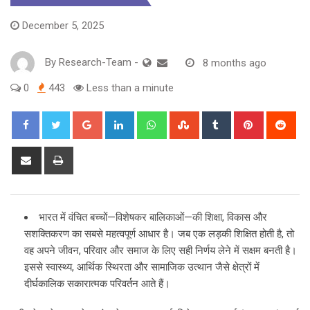
December 5, 2025
By
Research-Team
-
8 months ago
0
443
Less than a minute
Google+
LinkedIn
Whatsapp
StumbleUpon
Tumblr
Pinterest
Red
Share
Print
via
Email
भारत में वंचित बच्चों—विशेषकर बालिकाओं—की शिक्षा, विकास और
सशक्तिकरण का सबसे महत्वपूर्ण आधार है। जब एक लड़की शिक्षित होती है, तो
वह अपने जीवन, परिवार और समाज के लिए सही निर्णय लेने में सक्षम बनती है।
इससे स्वास्थ्य, आर्थिक स्थिरता और सामाजिक उत्थान जैसे क्षेत्रों में
दीर्घकालिक सकारात्मक परिवर्तन आते हैं।