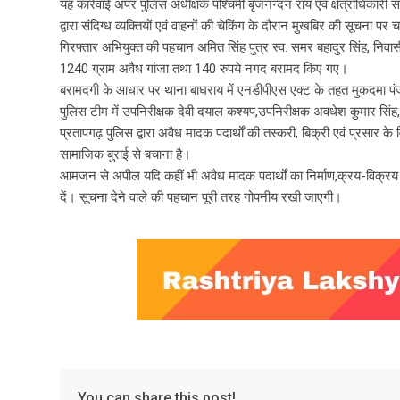
यह कार्रवाई अपर पुलिस अधीक्षक पश्चिमी बृजनन्दन राय एवं क्षेत्राधिकारी सदर
द्वारा संदिग्ध व्यक्तियों एवं वाहनों की चेकिंग के दौरान मुखबिर की सूचना 
गिरफ्तार अभियुक्त की पहचान अमित सिंह पुत्र स्व. समर बहादुर सिंह, निवासी
1240 ग्राम अवैध गांजा तथा 140 रुपये नगद बरामद किए गए।
बरामदगी के आधार पर थाना बाघराय में एनडीपीएस एक्ट के तहत मुकदमा पंज
पुलिस टीम में उपनिरीक्षक देवी दयाल कश्यप,उपनिरीक्षक अवधेश कुमार सिंह,
प्रतापगढ़ पुलिस द्वारा अवैध मादक पदार्थों की तस्करी, बिक्री एवं प्रसार
सामाजिक बुराई से बचाना है।
आमजन से अपील यदि कहीं भी अवैध मादक पदार्थों का निर्माण,क्रय-विक्रय
दें। सूचना देने वाले की पहचान पूरी तरह गोपनीय रखी जाएगी।
You can share this post!