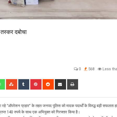
 तस्कर दबोचा
0
568
Less tha
edIn
Whatsapp
StumbleUpon
Tumblr
Pinterest
Reddit
Share
Print
via
Email
जा रहे “ऑपरेशन प्रहार” के तहत जनपद पुलिस को मादक पदार्थों के विरुद्ध बड़ी सफलता 
प्राप्त 140 रुपये के साथ एक अभियुक्त को गिरफ्तार किया है।