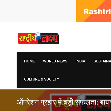
Skip
to
content
HOME
WORLD NEWS
INDIA
SUSTAIN
CULTURE & SOCIETY
ऑपरेशन प्रहार में बड़ी सफलता: बा