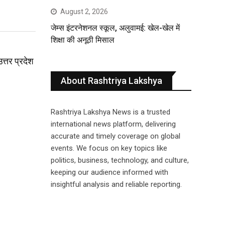
August 2, 2026
जेम्स इंटरनेशनल स्कूल, अलुवामई: खेल-खेल में
शिक्षा की अनूठी मिसाल
त्तर प्रदेश
About Rashtriya Lakshya
Rashtriya Lakshya News is a trusted
international news platform, delivering
accurate and timely coverage on global
events. We focus on key topics like
politics, business, technology, and culture,
keeping our audience informed with
insightful analysis and reliable reporting.