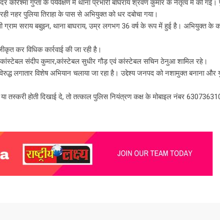
 करिश्मा गुप्ता के पर्यवेक्षण में थाना प्रभारी बाघराय श्रवण कुमार के नेतृत्व में की गई
पर चरही नहर पुलिया तिराहा के पास से अभियुक्त को धर दबोचा गया।
 ग्राम सराय बबुझ्न, थाना बाघराय, उम्र लगभग 36 वर्ष के रूप में हुई है। अभियुक्त के क
ीकृत कर विधिक कार्रवाई की जा रही है।
कांस्टेबल संदीप कुमार,कांस्टेबल सुधीर गौड़ एवं कांस्टेबल सचिन ठेनुआ शामिल रहे।
 के विरुद्ध लगातार विशेष अभियान चलाया जा रहा है। उद्देश्य जनपद को नशामुक्त बनाना और
 या तस्करी होती दिखाई दे, तो तत्काल पुलिस नियंत्रण कक्ष के मोबाइल नंबर 6307363