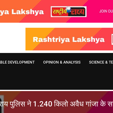
ABLE DEVELOPMENT
OPINION & ANALYSIS
SCIENCE & 
घराय पुलिस ने 1.240 किलो अवैध गांजा के 