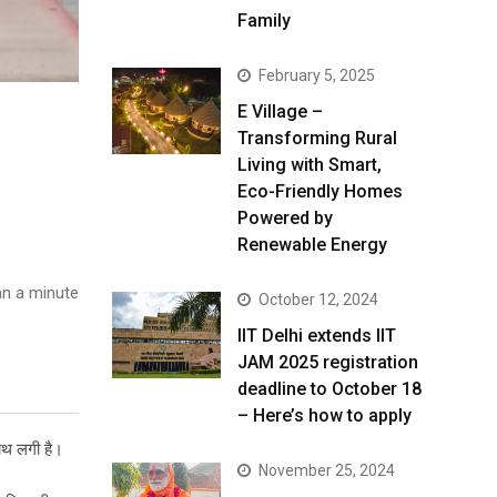
Family
February 5, 2025
E Village –
Transforming Rural
Living with Smart,
Eco-Friendly Homes
Powered by
Renewable Energy
n a minute
October 12, 2024
IIT Delhi extends IIT
JAM 2025 registration
deadline to October 18
– Here’s how to apply
हाथ लगी है।
November 25, 2024