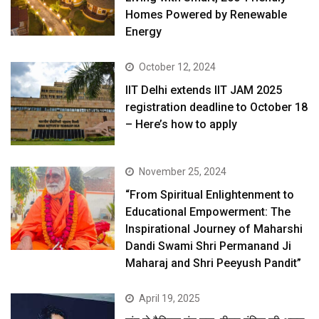
Homes Powered by Renewable
Energy
October 12, 2024
IIT Delhi extends IIT JAM 2025
registration deadline to October 18
– Here’s how to apply
November 25, 2024
“From Spiritual Enlightenment to
Educational Empowerment: The
Inspirational Journey of Maharshi
Dandi Swami Shri Permanand Ji
Maharaj and Shri Peeyush Pandit”
April 19, 2025