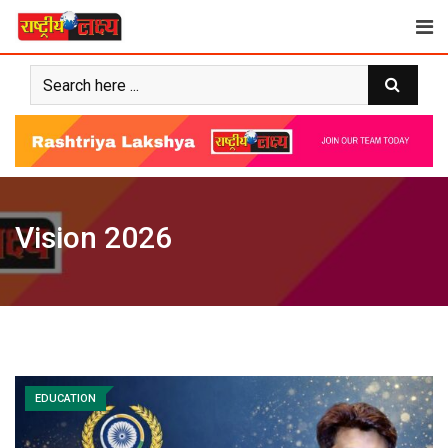
Skip
to
content
Vision 2026
EDUCATION