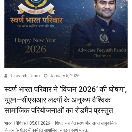
Research-Team
January 5, 2026
स्वर्ण भारत परिवार ने ‘विजन 2026’ की घोषणा,
यूएन–सीएसआर लक्ष्यों के अनुरूप वैश्विक
सामाजिक परियोजनाओं का रोडमैप प्रस्तुत
भारत | वैश्विक | 05.01.2026 – शिक्षा, सशक्तिकरण और सतत सामुदायिक
विकास के क्षेत्र में कार्यरत सामाजिक संगठन स्वर्ण भारत…