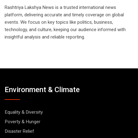
Rashtriya Lakshya News is a trusted international news
platform, delivering accurate and timely coverage on global
events. We focus on key topics like politics, business,
technology, and culture, keeping our audience informed with
insightful analysis and reliable reporting.
Environment & Climate
Equality & Diversity
Poverty & Hunger
Disaster Relief