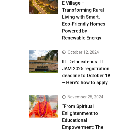
E Village –
Transforming Rural
Living with Smart,
Eco-Friendly Homes
Powered by
Renewable Energy
October 12, 2024
IIT Delhi extends IIT
JAM 2025 registration
deadline to October 18
– Here’s how to apply
November 25, 2024
“From Spiritual
Enlightenment to
Educational
Empowerment: The