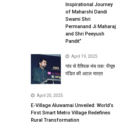
Inspirational Journey
of Maharshi Dandi
Swami Shri
Permanand Ji Maharaj
and Shri Peeyush
Pandit”
April 19, 2025
गांव से वैश्विक मंच तक: पीयूष
पंडित की अटल यात्रा
April 20, 2025
E-Village Aluwamai Unveiled: World’s
First Smart Metro Village Redefines
Rural Transformation