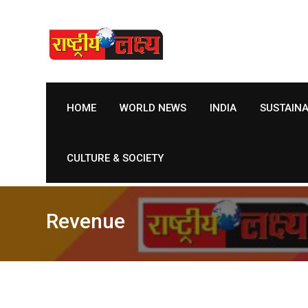
Skip
to
content
HOME
WORLD NEWS
INDIA
SUSTAIN
CULTURE & SOCIETY
Revenue