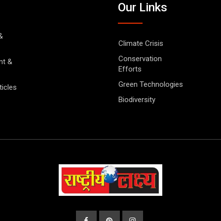
Our Links
&
Climate Crisis
Conservation
nt &
Efforts
Green Technologies
ticles
Biodiversity