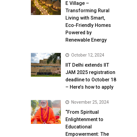
E Village –
Transforming Rural
Living with Smart,
Eco-Friendly Homes
Powered by
Renewable Energy
October 12, 2024
IIT Delhi extends IIT
JAM 2025 registration
deadline to October 18
– Here’s how to apply
November 25, 2024
“From Spiritual
Enlightenment to
Educational
Empowerment: The