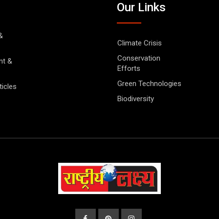
Our Links
&
Climate Crisis
Conservation
nt &
Efforts
Green Technologies
ticles
Biodiversity