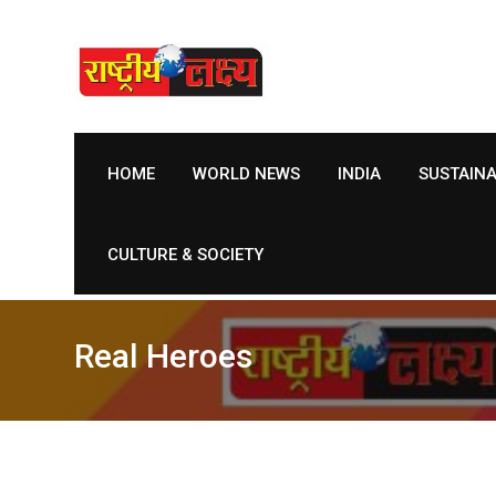
Skip
to
content
HOME
WORLD NEWS
INDIA
SUSTAIN
CULTURE & SOCIETY
Real Heroes