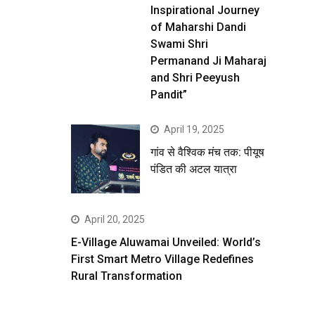
Inspirational Journey
of Maharshi Dandi
Swami Shri
Permanand Ji Maharaj
and Shri Peeyush
Pandit”
April 19, 2025
गांव से वैश्विक मंच तक: पीयूष
पंडित की अटल यात्रा
April 20, 2025
E-Village Aluwamai Unveiled: World’s
First Smart Metro Village Redefines
Rural Transformation