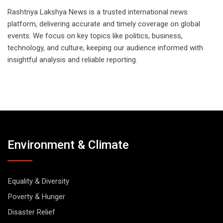
Rashtriya Lakshya News is a trusted international news
platform, delivering accurate and timely coverage on global
events. We focus on key topics like politics, business,
technology, and culture, keeping our audience informed with
insightful analysis and reliable reporting.
Environment & Climate
Equality & Diversity
Poverty & Hunger
Disaster Relief