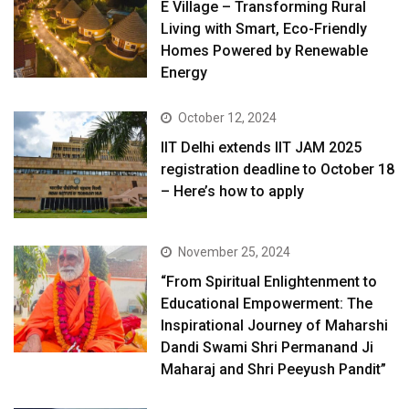
E Village – Transforming Rural
Living with Smart, Eco-Friendly
Homes Powered by Renewable
Energy
October 12, 2024
IIT Delhi extends IIT JAM 2025
registration deadline to October 18
– Here’s how to apply
November 25, 2024
“From Spiritual Enlightenment to
Educational Empowerment: The
Inspirational Journey of Maharshi
Dandi Swami Shri Permanand Ji
Maharaj and Shri Peeyush Pandit”