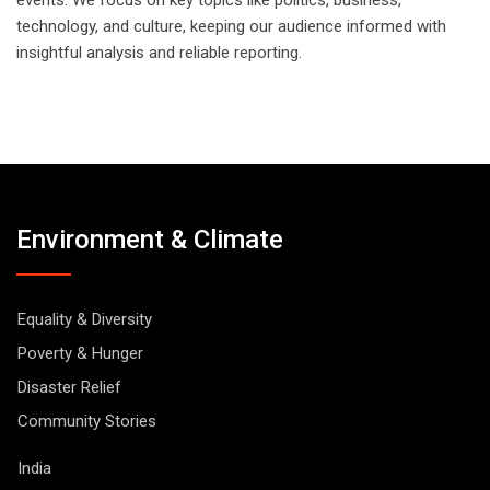
technology, and culture, keeping our audience informed with
insightful analysis and reliable reporting.
Environment & Climate
Equality & Diversity
Poverty & Hunger
Disaster Relief
Community Stories
India