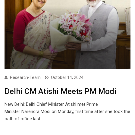
Research-Team
October 14, 2024
Delhi CM Atishi Meets PM Modi
New Delhi: Delhi Chief Minister Atishi met Prime
Minister Narendra Modi on Monday, first time after she took the
oath of office last…