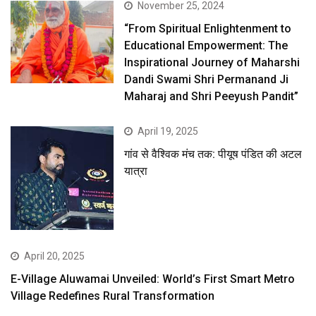
November 25, 2024
“From Spiritual Enlightenment to
Educational Empowerment: The
Inspirational Journey of Maharshi
Dandi Swami Shri Permanand Ji
Maharaj and Shri Peeyush Pandit”
April 19, 2025
गांव से वैश्विक मंच तक: पीयूष पंडित की अटल
यात्रा
April 20, 2025
E-Village Aluwamai Unveiled: World’s First Smart Metro
Village Redefines Rural Transformation