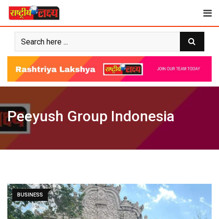
Skip
to
content
Peeyush Group Indonesia
BUSINESS