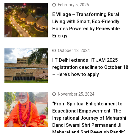
February 5, 2025
E Village – Transforming Rural
Living with Smart, Eco-Friendly
Homes Powered by Renewable
Energy
October 12, 2024
IIT Delhi extends IIT JAM 2025
registration deadline to October 18
– Here’s how to apply
November 25, 2024
“From Spiritual Enlightenment to
Educational Empowerment: The
Inspirational Journey of Maharshi
Dandi Swami Shri Permanand Ji
Maharaj and Shri Peeyush Pandit”