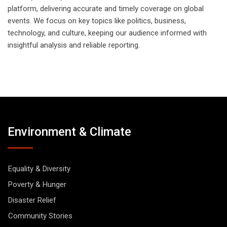
platform, delivering accurate and timely coverage on global
events. We focus on key topics like politics, business,
technology, and culture, keeping our audience informed with
insightful analysis and reliable reporting.
Environment & Climate
Equality & Diversity
Poverty & Hunger
Disaster Relief
Community Stories