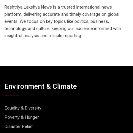
Rashtriya Lakshya News is a trusted international news
platform, delivering accurate and timely coverage on global
events. We focus on key topics like politics, business,
technology, and culture, keeping our audience informed with
insightful analysis and reliable reporting.
Environment & Climate
Equality & Diversity
Poverty & Hunger
Disaster Relief