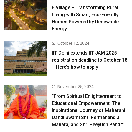
E Village – Transforming Rural
Living with Smart, Eco-Friendly
Homes Powered by Renewable
Energy
October 12, 2024
IIT Delhi extends IIT JAM 2025
registration deadline to October 18
– Here’s how to apply
November 25, 2024
“From Spiritual Enlightenment to
Educational Empowerment: The
Inspirational Journey of Maharshi
Dandi Swami Shri Permanand Ji
Maharaj and Shri Peeyush Pandit”