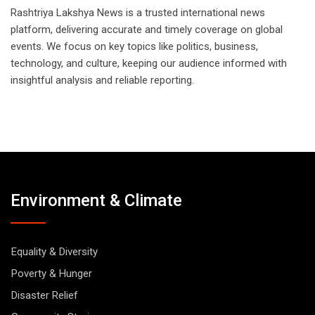
Rashtriya Lakshya News is a trusted international news
platform, delivering accurate and timely coverage on global
events. We focus on key topics like politics, business,
technology, and culture, keeping our audience informed with
insightful analysis and reliable reporting.
Environment & Climate
Equality & Diversity
Poverty & Hunger
Disaster Relief