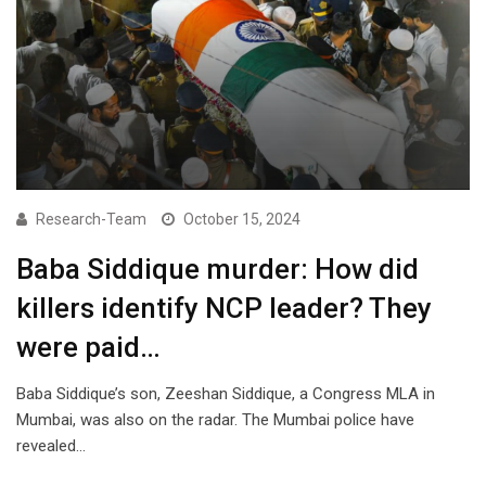
Research-Team
October 15, 2024
Baba Siddique murder: How did
killers identify NCP leader? They
were paid…
Baba Siddique’s son, Zeeshan Siddique, a Congress MLA in
Mumbai, was also on the radar. The Mumbai police have
revealed…