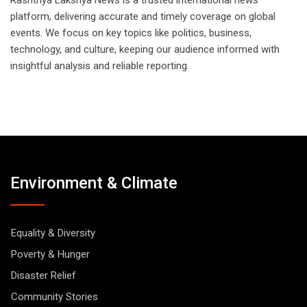
platform, delivering accurate and timely coverage on global
events. We focus on key topics like politics, business,
technology, and culture, keeping our audience informed with
insightful analysis and reliable reporting.
Environment & Climate
Equality & Diversity
Poverty & Hunger
Disaster Relief
Community Stories