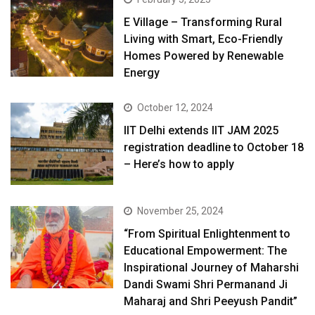
E Village – Transforming Rural
Living with Smart, Eco-Friendly
Homes Powered by Renewable
Energy
October 12, 2024
IIT Delhi extends IIT JAM 2025
registration deadline to October 18
– Here’s how to apply
November 25, 2024
“From Spiritual Enlightenment to
Educational Empowerment: The
Inspirational Journey of Maharshi
Dandi Swami Shri Permanand Ji
Maharaj and Shri Peeyush Pandit”