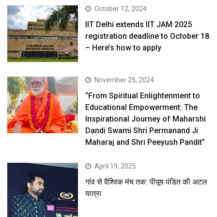
October 12, 2024
IIT Delhi extends IIT JAM 2025
registration deadline to October 18
– Here’s how to apply
November 25, 2024
“From Spiritual Enlightenment to
Educational Empowerment: The
Inspirational Journey of Maharshi
Dandi Swami Shri Permanand Ji
Maharaj and Shri Peeyush Pandit”
April 19, 2025
गांव से वैश्विक मंच तक: पीयूष पंडित की अटल
यात्रा