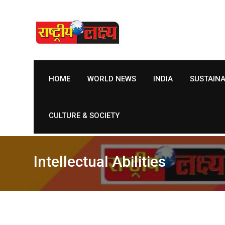
Skip
to
content
HOME
WORLD NEWS
INDIA
SUSTAIN
CULTURE & SOCIETY
Intellectual Abilities