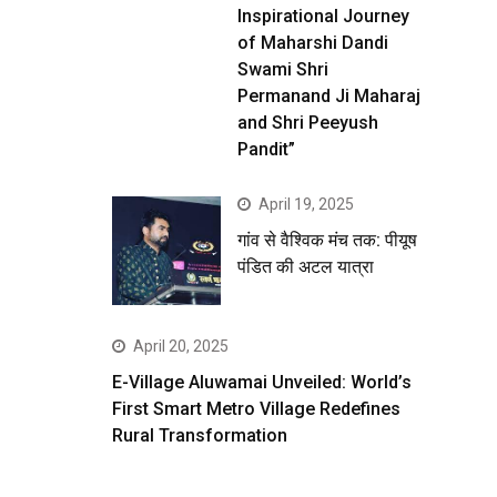
Inspirational Journey
of Maharshi Dandi
Swami Shri
Permanand Ji Maharaj
and Shri Peeyush
Pandit”
April 19, 2025
गांव से वैश्विक मंच तक: पीयूष
पंडित की अटल यात्रा
April 20, 2025
E-Village Aluwamai Unveiled: World’s
First Smart Metro Village Redefines
Rural Transformation