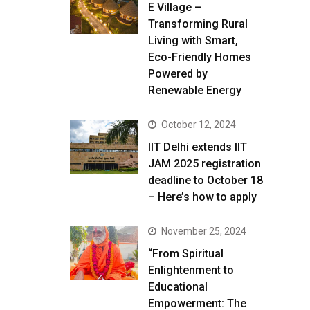
E Village –
Transforming Rural
Living with Smart,
Eco-Friendly Homes
Powered by
Renewable Energy
October 12, 2024
IIT Delhi extends IIT
JAM 2025 registration
deadline to October 18
– Here’s how to apply
November 25, 2024
“From Spiritual
Enlightenment to
Educational
Empowerment: The