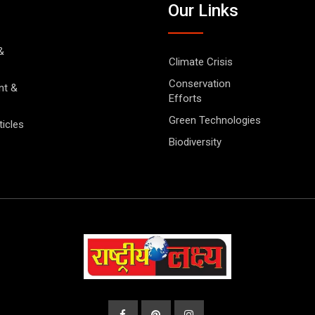
Our Links
&
Climate Crisis
Conservation
nt &
Efforts
Green Technologies
ticles
Biodiversity