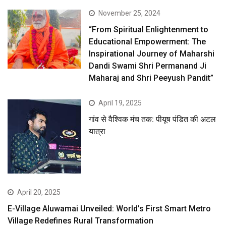
November 25, 2024
“From Spiritual Enlightenment to
Educational Empowerment: The
Inspirational Journey of Maharshi
Dandi Swami Shri Permanand Ji
Maharaj and Shri Peeyush Pandit”
April 19, 2025
गांव से वैश्विक मंच तक: पीयूष पंडित की अटल
यात्रा
April 20, 2025
E-Village Aluwamai Unveiled: World’s First Smart Metro
Village Redefines Rural Transformation