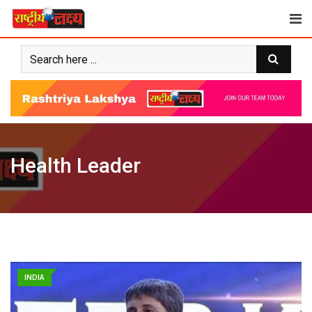
Skip
to
content
Health Leader
INDIA