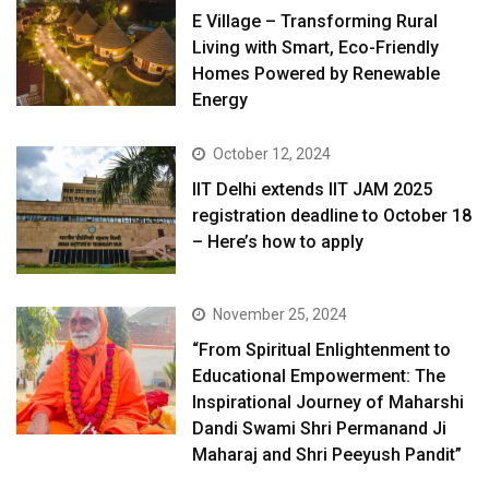
E Village – Transforming Rural
Living with Smart, Eco-Friendly
Homes Powered by Renewable
Energy
October 12, 2024
IIT Delhi extends IIT JAM 2025
registration deadline to October 18
– Here’s how to apply
November 25, 2024
“From Spiritual Enlightenment to
Educational Empowerment: The
Inspirational Journey of Maharshi
Dandi Swami Shri Permanand Ji
Maharaj and Shri Peeyush Pandit”