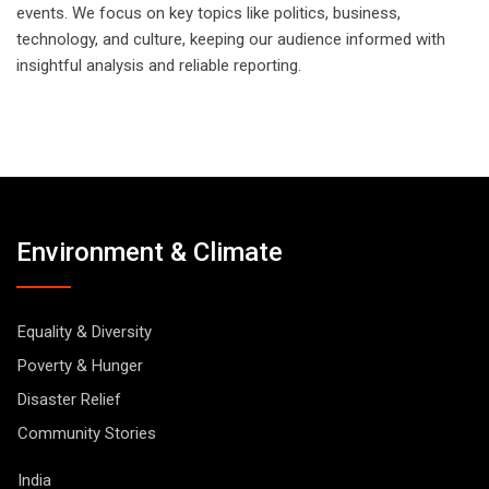
events. We focus on key topics like politics, business,
technology, and culture, keeping our audience informed with
insightful analysis and reliable reporting.
Environment & Climate
Equality & Diversity
Poverty & Hunger
Disaster Relief
Community Stories
India