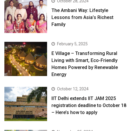
October 28, 2024
The Ambani Way: Lifestyle
Lessons from Asia’s Richest
Family
February 5, 2025
E Village – Transforming Rural
Living with Smart, Eco-Friendly
Homes Powered by Renewable
Energy
October 12, 2024
IIT Delhi extends IIT JAM 2025
registration deadline to October 18
– Here’s how to apply