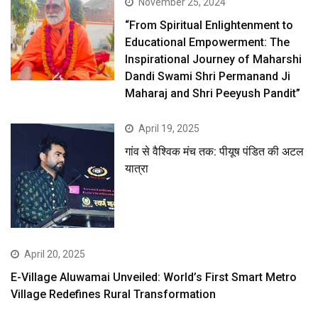
November 25, 2024
“From Spiritual Enlightenment to
Educational Empowerment: The
Inspirational Journey of Maharshi
Dandi Swami Shri Permanand Ji
Maharaj and Shri Peeyush Pandit”
April 19, 2025
गांव से वैश्विक मंच तक: पीयूष पंडित की अटल
यात्रा
April 20, 2025
E-Village Aluwamai Unveiled: World’s First Smart Metro
Village Redefines Rural Transformation