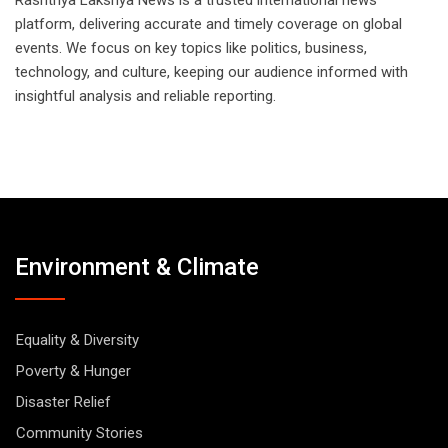
platform, delivering accurate and timely coverage on global
events. We focus on key topics like politics, business,
technology, and culture, keeping our audience informed with
insightful analysis and reliable reporting.
Environment & Climate
Equality & Diversity
Poverty & Hunger
Disaster Relief
Community Stories