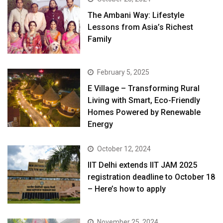
The Ambani Way: Lifestyle
Lessons from Asia’s Richest
Family
February 5, 2025
E Village – Transforming Rural
Living with Smart, Eco-Friendly
Homes Powered by Renewable
Energy
October 12, 2024
IIT Delhi extends IIT JAM 2025
registration deadline to October 18
– Here’s how to apply
November 25, 2024